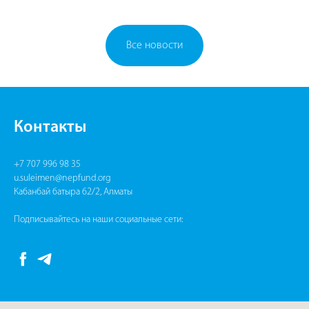
Все новости
Контакты
+7 707 996 98 35
u.suleimen@nepfund.org
Кабанбай батыра 62/2, Алматы
Подписывайтесь на наши социальные сети: