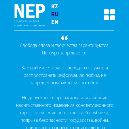
KZ
RU
Национальный фонд
EN
содействия процветанию
Свобода слова и творчества гарантируются.
Цензура запрещается.
Каждый имеет право свободно получать и
распространять информацию любым, не
запрещенным законом способом.
Не допускаются пропаганда или агитация
насильственного изменения конституционного
строя, нарушения целостности Республики,
подрыва безопасности государства, войны,
социального, расового, национального,