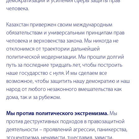
демократизации и усиления сферы защиты прав
человека.
Казахстан привержен своим международным
обязательствам и универсальным принципам прав
человека и верховенства закона. Мы никогда не
отклонимся от траектории дальнейшей
политической модернизации. Мы прошли долгий
путь за последние тридцать лет, чтобы построить
наше государство с нуля. И мы сделаем все
возможное, чтобы защитить нашу демократию и наш
народ от любого незаконного вмешательства как
дома, так и за рубежом.
Мы против политического экстремизма.
Мы
против деструктивных подходов в правозащитной
деятельности – проявлений агрессии, паникерства,
эгоцентризма, ненависти, тщеславия, зависти,